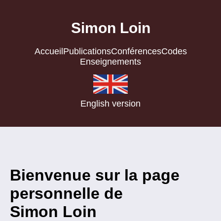
Simon Loin
Accueil
Publications
Conférences
Codes
Enseignements
English version
Bienvenue sur la page
personnelle de
Simon Loin